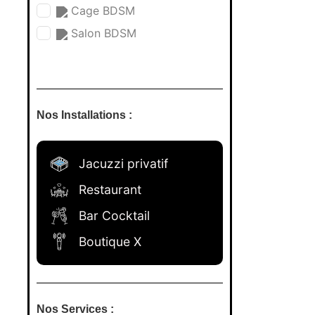
Cage BDSM
Salon BDSM
Nos Installations :
Jacuzzi privatif
Restaurant
Bar Cocktail
Boutique X
Nos Services :