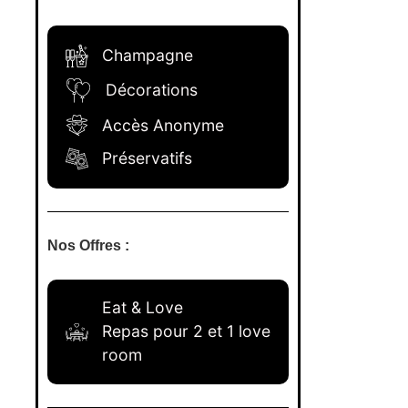
Champagne
Décorations
Accès Anonyme
Préservatifs
Nos Offres :
Eat & Love
Repas pour 2 et 1 love
room