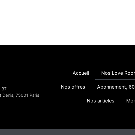
Accueil
Nos Love Roo
Nos offres
Abonnement, 60
7 37
t Denis, 75001 Paris
Nos articles
Mon