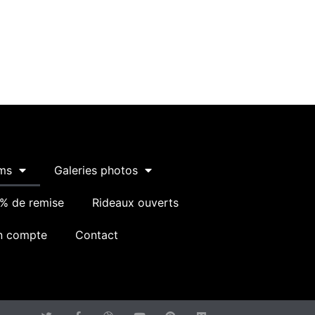
ms
Galeries photos
% de remise
Rideaux ouverts
 compte
Contact