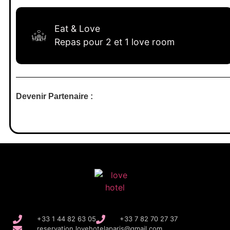
Eat & Love
Repas pour 2 et 1 love room
Devenir Partenaire :
+33 1 44 82 63 05
+33 7 82 70 27 37
reservation.lovehotelaparis@gmail.com