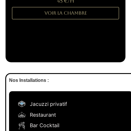
45 €/H
Voir la Chambre
Nos Installations :
Jacuzzi privatif
Restaurant
Bar Cocktail