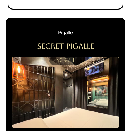
Pigalle
Secret Pigalle
40 €/H