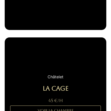
Châtelet
La cage
45 €/H
Voir la Chambre