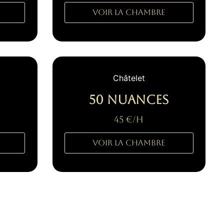
Voir la Chambre
Châtelet
50 nuances
45 €/H
Voir la Chambre