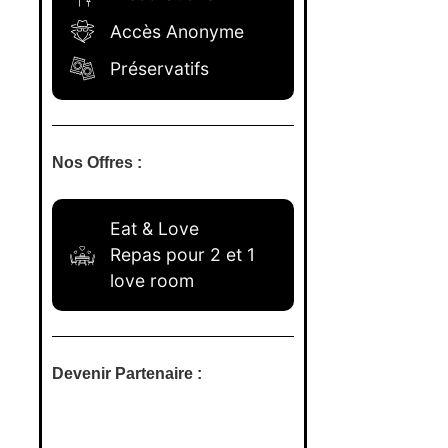
Accès Anonyme
Préservatifs
Nos Offres :
Eat & Love
Repas pour 2 et 1
love room
Devenir Partenaire :