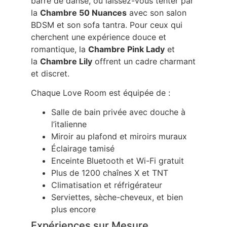
barre de danse, ou laissez-vous tenter par
la
Chambre 50 Nuances
avec son salon
BDSM et son sofa tantra. Pour ceux qui
cherchent une expérience douce et
romantique, la
Chambre Pink Lady
et
la
Chambre Lily
offrent un cadre charmant
et discret.
Chaque Love Room est équipée de :
Salle de bain privée avec douche à
l’italienne
Miroir au plafond et miroirs muraux
Éclairage tamisé
Enceinte Bluetooth et Wi-Fi gratuit
Plus de 1200 chaînes X et TNT
Climatisation et réfrigérateur
Serviettes, sèche-cheveux, et bien
plus encore
Expériences sur Mesure