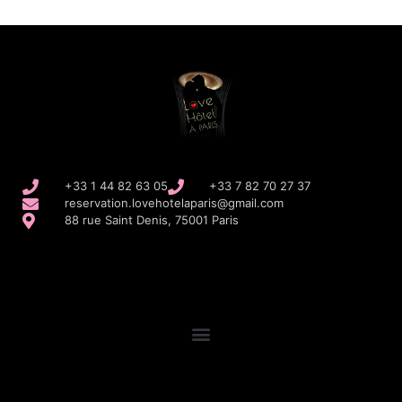
+33 1 44 82 63 05
+33 7 82 70 27 37
reservation.lovehotelaparis@gmail.com
88 rue Saint Denis, 75001 Paris