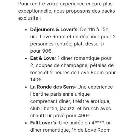
Pour rendre votre expérience encore plus
exceptionnelle, nous proposons des packs
exclusifs :
Déjeuners & Lover’s
: De 11h à 15h,
une Love Room et un déjeuner pour 2
personnes (entrée, plat, dessert)
pour 90€.
Eat & Love
: 1 dîner romantique pour
2, coupes de champagne, pétales de
roses et 2 heures de Love Room pour
140€.
La Ronde des Sens
: Une expérience
libertine parisienne unique
comprenant dîner, théâtre érotique,
club libertin, jacuzzi et brunch avec
chauffeur privé pour 490€.
Full Lover’s
: Une nuitée en 4****, un
dîner romantique, 1h de Love Room